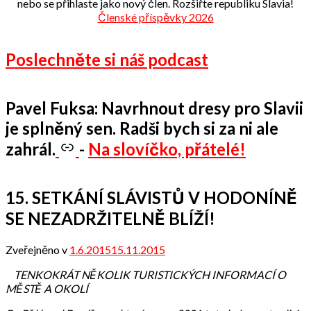
nebo se přihlaste jako nový člen. Rozšiřte republiku Slavia!
Členské příspěvky 2026
Poslechněte si náš podcast
Pavel Fuksa: Navrhnout dresy pro Slavii
je splněný sen. Radši bych si za ni ale
zahrál.
-
Na slovíčko, přátelé!
15. SETKÁNÍ SLÁVISTŮ V HODONÍNĚ
SE NEZADRŽITELNĚ BLÍŽÍ!
Zveřejněno v
1.6.2015
15.11.2015
od
admin
TENKOKRÁT NĚKOLIK TURISTICKÝCH INFORMACÍ O
MĚSTĚ A OKOLÍ