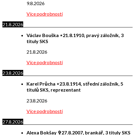
9.8.2026
Více podrobností
21.8.2026
Václav Bouška ⋆21.8.1910, pravý záložník, 3
tituly SKS
21.8.2026
Více podrobností
23.8.2026
Karel Průcha ⋆23.8.1914, střední záložník, 5
titulů SKS, reprezentant
23.8.2026
Více podrobností
27.8.2026
Alexa Bokšay ✞27.8.2007, brankář, 3 tituly SKS