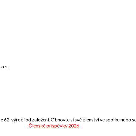
 a.s.
e 62. výročí od založení. Obnovte si své členství ve spolku nebo se 
Členské příspěvky 2026