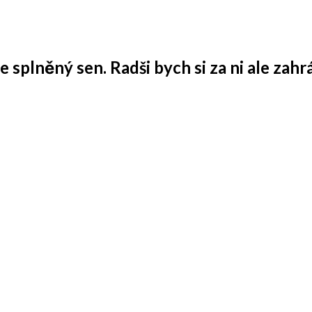
 splněný sen. Radši bych si za ni ale zahrá