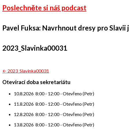
Poslechněte si náš podcast
Pavel Fuksa: Navrhnout dresy pro Slavii je
2023_Slavinka00031
Navigace
← 2023_Slavinka00031
pro
Otevírací doba sekretariátu
příspěvek
10.8.2026
8:00
-
12:00
-
Otevřeno (Petr)
11.8.2026
8:00
-
12:00
-
Otevřeno (Petr)
12.8.2026
8:00
-
12:00
-
Otevřeno (Petr)
13.8.2026
8:00
-
12:00
-
Otevřeno (Petr)