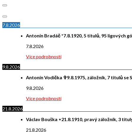
7.8.2026
Antonín Bradáč *7.8.1920, 5 titulů, 95 ligových g
7.8.2026
Více podrobností
9.8.2026
Antonín Vodička ✞9.8.1975, záložník, 7 titulů se S
9.8.2026
Více podrobností
21.8.2026
Václav Bouška ⋆21.8.1910, pravý záložník, 3 titu
21.8.2026