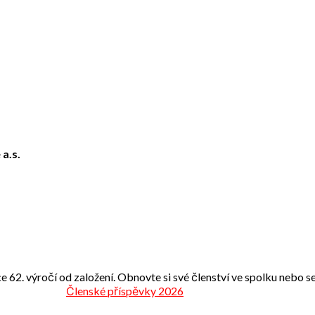
 a.s.
e 62. výročí od založení. Obnovte si své členství ve spolku nebo se 
Členské příspěvky 2026