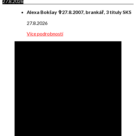
27.8.2026
Alexa Bokšay ✞27.8.2007, brankář, 3 tituly SKS
27.8.2026
Více podrobností