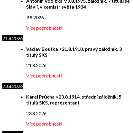
Antonín Vodička ✞9.8.1975, záložník, 7 titulů se
Slávií, vicemistr světa 1934
9.8.2026
Více podrobností
21.8.2026
Václav Bouška ⋆21.8.1910, pravý záložník, 3
tituly SKS
21.8.2026
Více podrobností
23.8.2026
Karel Průcha ⋆23.8.1914, střední záložník, 5
titulů SKS, reprezentant
23.8.2026
Více podrobností