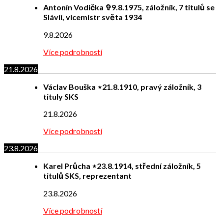
Antonín Vodička ✞9.8.1975, záložník, 7 titulů se
Slávií, vicemistr světa 1934
9.8.2026
Více podrobností
21.8.2026
Václav Bouška ⋆21.8.1910, pravý záložník, 3
tituly SKS
21.8.2026
Více podrobností
23.8.2026
Karel Průcha ⋆23.8.1914, střední záložník, 5
titulů SKS, reprezentant
23.8.2026
Více podrobností