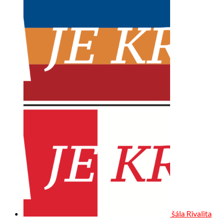
šála Rivalita