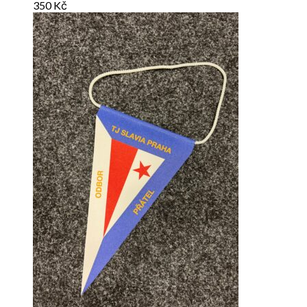
350
Kč