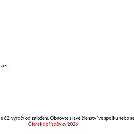
 a.s.
e 62. výročí od založení. Obnovte si své členství ve spolku nebo se 
Členské příspěvky 2026