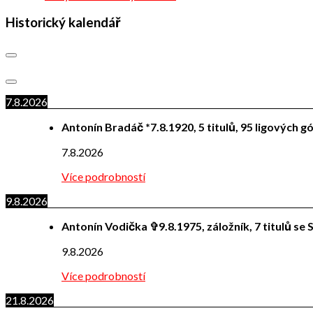
Historický kalendář
7.8.2026
Antonín Bradáč *7.8.1920, 5 titulů, 95 ligových g
7.8.2026
Více podrobností
9.8.2026
Antonín Vodička ✞9.8.1975, záložník, 7 titulů se S
9.8.2026
Více podrobností
21.8.2026