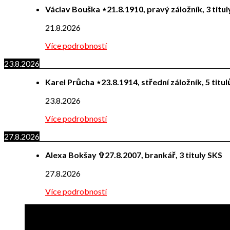
Václav Bouška ⋆21.8.1910, pravý záložník, 3 titu
21.8.2026
Více podrobností
23.8.2026
Karel Průcha ⋆23.8.1914, střední záložník, 5 titu
23.8.2026
Více podrobností
27.8.2026
Alexa Bokšay ✞27.8.2007, brankář, 3 tituly SKS
27.8.2026
Více podrobností