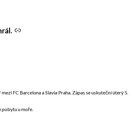
rál.
 mezi FC Barcelona a Slavia Praha. Zápas se uskuteční úterý 5.
ě pobytu u moře.