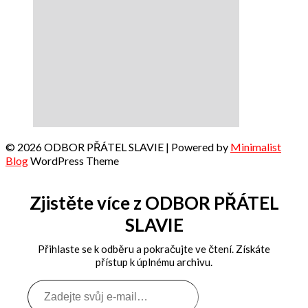
© 2026 ODBOR PŘÁTEL SLAVIE
| Powered by
Minimalist
Blog
WordPress Theme
Zjistěte více z ODBOR PŘÁTEL
SLAVIE
Přihlaste se k odběru a pokračujte ve čtení. Získáte
přístup k úplnému archivu.
Zadejte
svůj