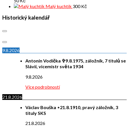
50
Kč
Malý kuchtík
300
Kč
Historický kalendář
9.8.2026
Antonín Vodička ✞9.8.1975, záložník, 7 titulů se
Slávií, vicemistr světa 1934
9.8.2026
Více podrobností
21.8.2026
Václav Bouška ⋆21.8.1910, pravý záložník, 3
tituly SKS
21.8.2026