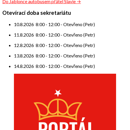
Do Jablonce autobusem přátel Slavie →
pro
příspěvek
Otevírací doba sekretariátu
10.8.2026
8:00
-
12:00
-
Otevřeno (Petr)
11.8.2026
8:00
-
12:00
-
Otevřeno (Petr)
12.8.2026
8:00
-
12:00
-
Otevřeno (Petr)
13.8.2026
8:00
-
12:00
-
Otevřeno (Petr)
14.8.2026
8:00
-
12:00
-
Otevřeno (Petr)