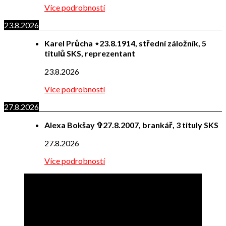
Více podrobností
23.8.2026
Karel Průcha ⋆23.8.1914, střední záložník, 5
titulů SKS, reprezentant
23.8.2026
Více podrobností
27.8.2026
Alexa Bokšay ✞27.8.2007, brankář, 3 tituly SKS
27.8.2026
Více podrobností