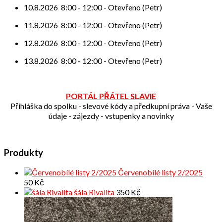
10.8.2026
8:00
-
12:00
-
Otevřeno (Petr)
11.8.2026
8:00
-
12:00
-
Otevřeno (Petr)
12.8.2026
8:00
-
12:00
-
Otevřeno (Petr)
13.8.2026
8:00
-
12:00
-
Otevřeno (Petr)
PORTÁL PŘÁTEL SLAVIE
Přihláška do spolku - slevové kódy a předkupní práva - Vaše
údaje - zájezdy - vstupenky a novinky
Produkty
Červenobílé listy 2/2025
50
Kč
šála Rivalita
350
Kč