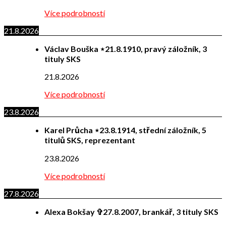
Více podrobností
21.8.2026
Václav Bouška ⋆21.8.1910, pravý záložník, 3
tituly SKS
21.8.2026
Více podrobností
23.8.2026
Karel Průcha ⋆23.8.1914, střední záložník, 5
titulů SKS, reprezentant
23.8.2026
Více podrobností
27.8.2026
Alexa Bokšay ✞27.8.2007, brankář, 3 tituly SKS