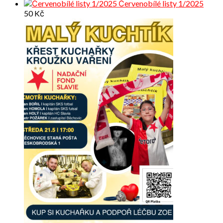
Červenobílé listy 1/2025
50
Kč