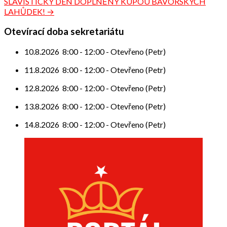
SLÁVISTICKÝ DEN DOPLNĚNÝ KUPOU BAVORSKÝCH
pro
LAHŮDEK! →
příspěvek
Otevírací doba sekretariátu
10.8.2026
8:00
-
12:00
-
Otevřeno (Petr)
11.8.2026
8:00
-
12:00
-
Otevřeno (Petr)
12.8.2026
8:00
-
12:00
-
Otevřeno (Petr)
13.8.2026
8:00
-
12:00
-
Otevřeno (Petr)
14.8.2026
8:00
-
12:00
-
Otevřeno (Petr)