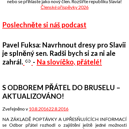
nebo se přihlaste jako nový člen. Rozšiřte republiku Slavia!
Členské příspěvky 2026
Poslechněte si náš podcast
Pavel Fuksa: Navrhnout dresy pro Slavii
je splněný sen. Radši bych si za ni ale
zahrál.
-
Na slovíčko, přátelé!
S ODBOREM PŘÁTEL DO BRUSELU –
AKTUALIZOVÁNO!
Zveřejněno v
10.8.2016
22.8.2016
od
Odbor
NA ZÁKLADĚ POPTÁVKY A UPŘESŇUJÍCÍCH INFORMACÍ
přátel
se Odbor přátel rozhodl o zajištění ještě jedné možnosti