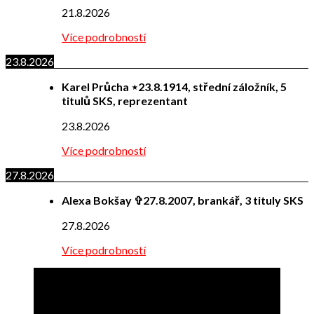
21.8.2026
Více podrobností
23.8.2026
Karel Průcha ⋆23.8.1914, střední záložník, 5
titulů SKS, reprezentant
23.8.2026
Více podrobností
27.8.2026
Alexa Bokšay ✞27.8.2007, brankář, 3 tituly SKS
27.8.2026
Více podrobností