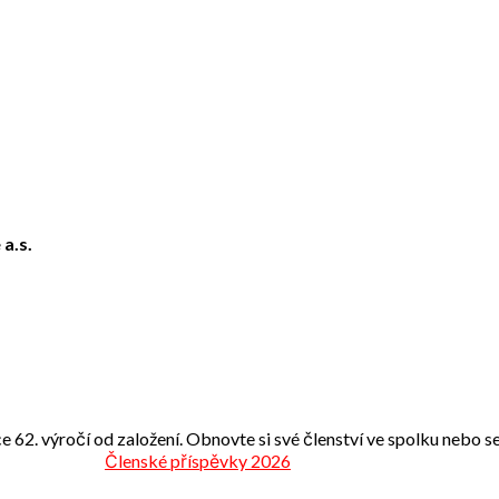
 a.s.
e 62. výročí od založení. Obnovte si své členství ve spolku nebo se 
Členské příspěvky 2026