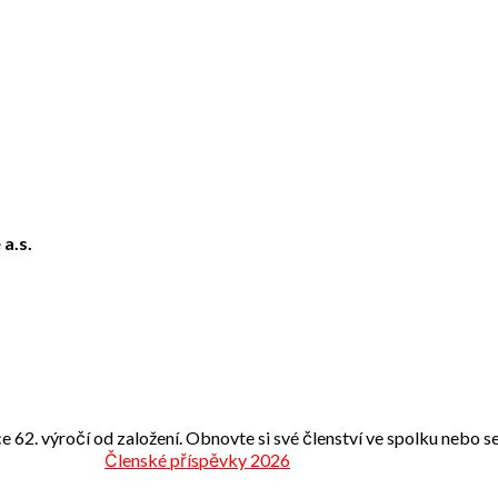
 a.s.
e 62. výročí od založení. Obnovte si své členství ve spolku nebo se 
Členské příspěvky 2026