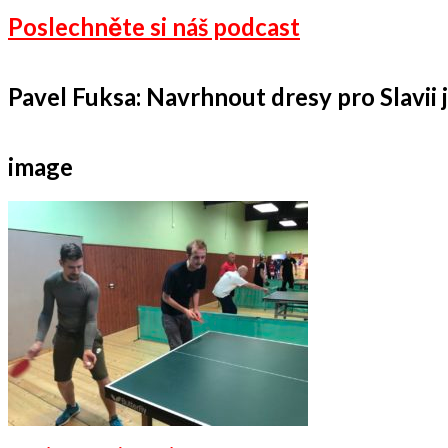
Poslechněte si náš podcast
Pavel Fuksa: Navrhnout dresy pro Slavii je
image