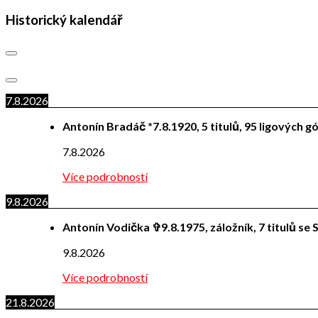
Historický kalendář
7.8.2026
Antonín Bradáč *7.8.1920, 5 titulů, 95 ligových g
7.8.2026
Více podrobností
9.8.2026
Antonín Vodička ✞9.8.1975, záložník, 7 titulů se S
9.8.2026
Více podrobností
21.8.2026