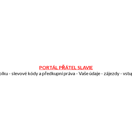
PORTÁL PŘÁTEL SLAVIE
olku - slevové kódy a předkupní práva - Vaše údaje - zájezdy - vst