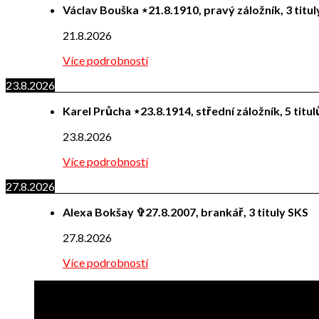
Václav Bouška ⋆21.8.1910, pravý záložník, 3 titu
21.8.2026
Více podrobností
23.8.2026
Karel Průcha ⋆23.8.1914, střední záložník, 5 titu
23.8.2026
Více podrobností
27.8.2026
Alexa Bokšay ✞27.8.2007, brankář, 3 tituly SKS
27.8.2026
Více podrobností