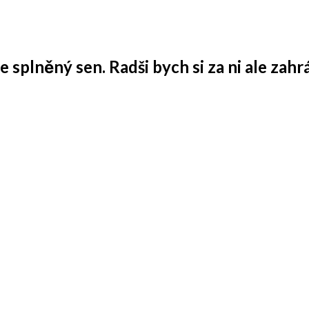
 splněný sen. Radši bych si za ni ale zahrá