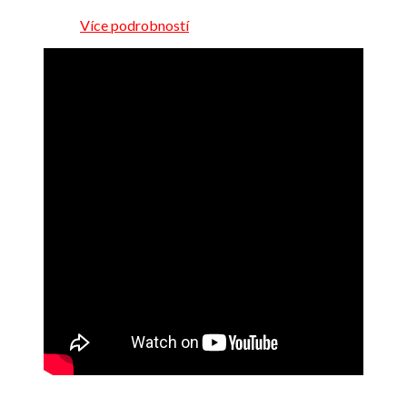
Více podrobností