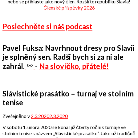
nebo se přihlaste jako nový člen. Rozšiřte republiku Slavia!
Členské příspěvky 2026
Poslechněte si náš podcast
Pavel Fuksa: Navrhnout dresy pro Slavii
je splněný sen. Radši bych si za ni ale
zahrál.
-
Na slovíčko, přátelé!
Slávistické prasátko – turnaj ve stolním
tenise
Zveřejněno v
2.3.2020
2.3.2020
od
Odbor
V sobotu 1. února 2020 se konal již čtvrtý ročník turnaje ve
přátel
stolním tenise s názvem „Slávistické prasátko“. Jako už tradičně