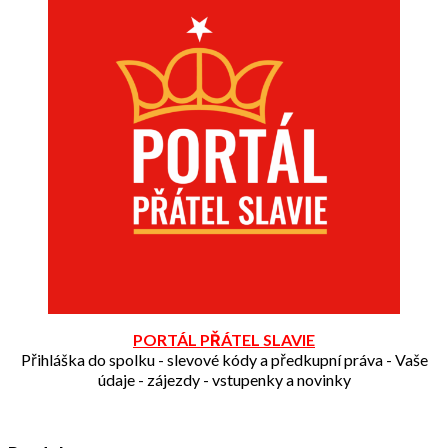
PORTÁL PŘÁTEL SLAVIE
Přihláška do spolku - slevové kódy a předkupní práva - Vaše
údaje - zájezdy - vstupenky a novinky