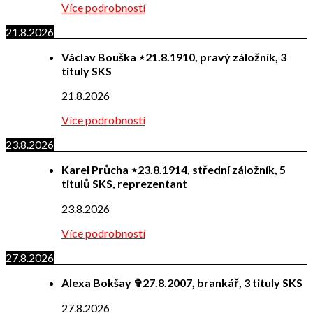
Více podrobností
21.8.2026
Václav Bouška ⋆21.8.1910, pravý záložník, 3
tituly SKS
21.8.2026
Více podrobností
23.8.2026
Karel Průcha ⋆23.8.1914, střední záložník, 5
titulů SKS, reprezentant
23.8.2026
Více podrobností
27.8.2026
Alexa Bokšay ✞27.8.2007, brankář, 3 tituly SKS
27.8.2026