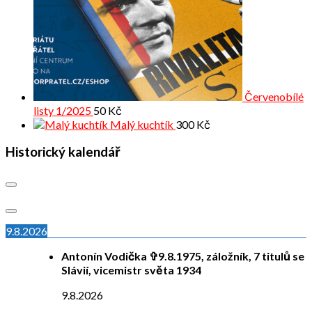
Červenobílé
listy 1/2025
50
Kč
Malý kuchtík
300
Kč
Historický kalendář
9.8.2026
Antonín Vodička ✞9.8.1975, záložník, 7 titulů se
Slávií, vicemistr světa 1934
9.8.2026