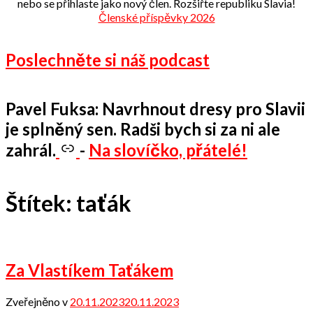
nebo se přihlaste jako nový člen. Rozšiřte republiku Slavia!
Členské příspěvky 2026
Poslechněte si náš podcast
Pavel Fuksa: Navrhnout dresy pro Slavii
je splněný sen. Radši bych si za ni ale
zahrál.
-
Na slovíčko, přátelé!
Štítek:
taťák
Za Vlastíkem Taťákem
Zveřejněno v
20.11.2023
20.11.2023
od