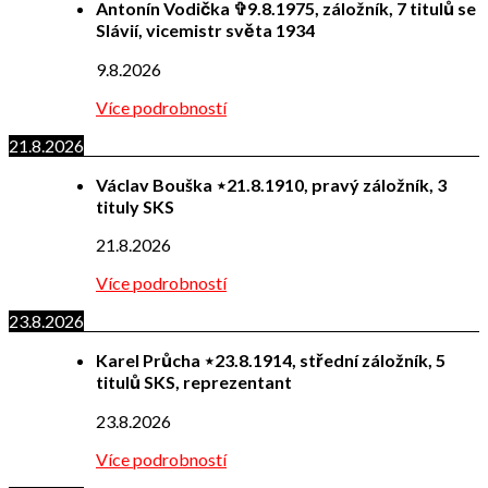
Antonín Vodička ✞9.8.1975, záložník, 7 titulů se
Slávií, vicemistr světa 1934
9.8.2026
Více podrobností
21.8.2026
Václav Bouška ⋆21.8.1910, pravý záložník, 3
tituly SKS
21.8.2026
Více podrobností
23.8.2026
Karel Průcha ⋆23.8.1914, střední záložník, 5
titulů SKS, reprezentant
23.8.2026
Více podrobností