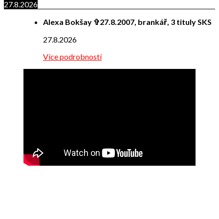
27.8.2026
Alexa Bokšay ✞27.8.2007, brankář, 3 tituly SKS
27.8.2026
Více podrobností