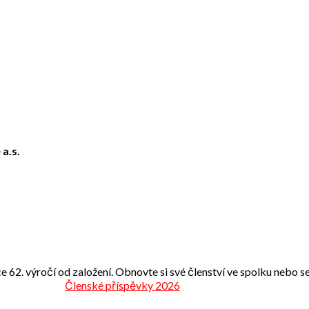
 a.s.
e 62. výročí od založení. Obnovte si své členství ve spolku nebo se 
Členské příspěvky 2026