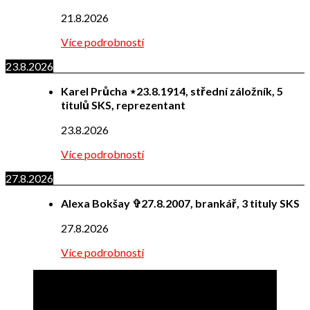
21.8.2026
Více podrobností
23.8.2026
Karel Průcha ⋆23.8.1914, střední záložník, 5
titulů SKS, reprezentant
23.8.2026
Více podrobností
27.8.2026
Alexa Bokšay ✞27.8.2007, brankář, 3 tituly SKS
27.8.2026
Více podrobností