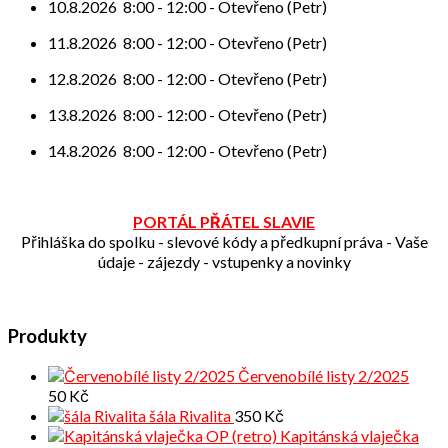
10.8.2026
8:00
-
12:00
-
Otevřeno (Petr)
11.8.2026
8:00
-
12:00
-
Otevřeno (Petr)
12.8.2026
8:00
-
12:00
-
Otevřeno (Petr)
13.8.2026
8:00
-
12:00
-
Otevřeno (Petr)
14.8.2026
8:00
-
12:00
-
Otevřeno (Petr)
PORTÁL PŘÁTEL SLAVIE
Přihláška do spolku - slevové kódy a předkupní práva - Vaše
údaje - zájezdy - vstupenky a novinky
Produkty
Červenobílé listy 2/2025
50
Kč
šála Rivalita
350
Kč
Kapitánská vlaječka