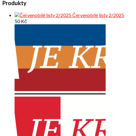
Produkty
Červenobílé listy 2/2025
50
Kč