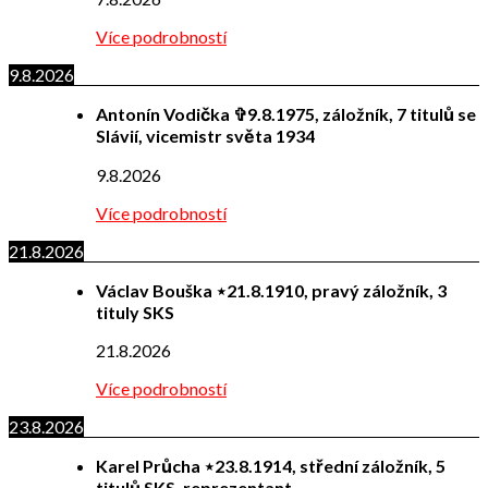
Více podrobností
9.8.2026
Antonín Vodička ✞9.8.1975, záložník, 7 titulů se
Slávií, vicemistr světa 1934
9.8.2026
Více podrobností
21.8.2026
Václav Bouška ⋆21.8.1910, pravý záložník, 3
tituly SKS
21.8.2026
Více podrobností
23.8.2026
Karel Průcha ⋆23.8.1914, střední záložník, 5
titulů SKS, reprezentant