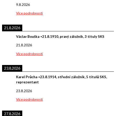
9.8.2026
Více podrobností
21.8.2026
Václav Bouška ⋆21.8.1910, pravý záložník, 3 tituly SKS
21.8.2026
Více podrobností
23.8.2026
Karel Průcha ⋆23.8.1914, střední záložník, 5 titulů SKS,
reprezentant
23.8.2026
Více podrobností
27.8.2026