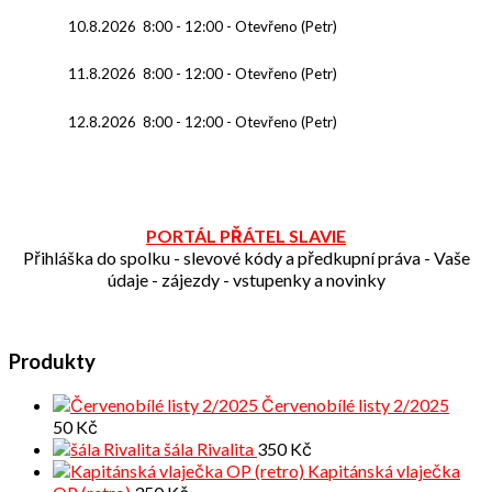
10.8.2026
8:00
-
12:00
-
Otevřeno (Petr)
11.8.2026
8:00
-
12:00
-
Otevřeno (Petr)
12.8.2026
8:00
-
12:00
-
Otevřeno (Petr)
PORTÁL PŘÁTEL SLAVIE
Přihláška do spolku - slevové kódy a předkupní práva - Vaše
údaje - zájezdy - vstupenky a novinky
Produkty
Červenobílé listy 2/2025
50
Kč
šála Rivalita
350
Kč
Kapitánská vlaječka