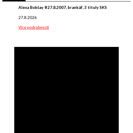
Alexa Bokšay ✞27.8.2007, brankář, 3 tituly SKS
27.8.2026
Více podrobností