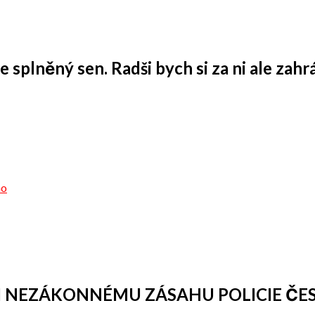
 splněný sen. Radši bych si za ni ale zahrá
ho
I NEZÁKONNÉMU ZÁSAHU POLICIE ČES