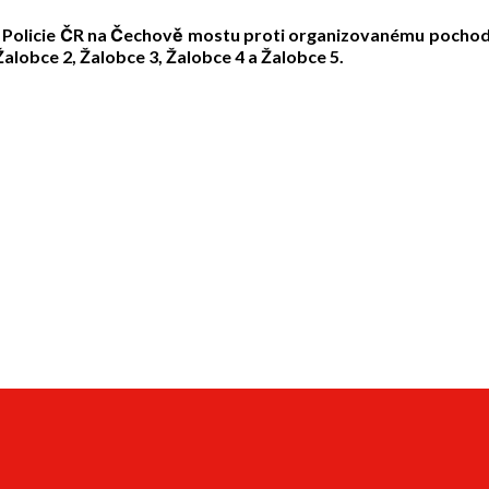
h Policie ČR na Čechově mostu proti organizovanému pochod
alobce 2, Žalobce 3, Žalobce 4 a Žalobce 5.