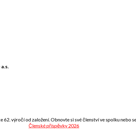
 a.s.
e 62. výročí od založení. Obnovte si své členství ve spolku nebo se 
Členské příspěvky 2026