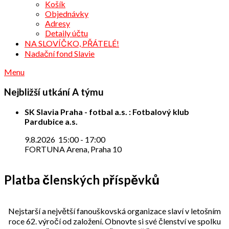
Košík
Objednávky
Adresy
Detaily účtu
NA SLOVÍČKO, PŘÁTELÉ!
Nadační fond Slavie
Menu
Nejbližší utkání A týmu
SK Slavia Praha - fotbal a.s. : Fotbalový klub
Pardubice a.s.
9.8.2026
15:00
-
17:00
FORTUNA Arena, Praha 10
Platba členských příspěvků
Nejstarší a největší fanouškovská organizace slaví v letošním
roce 62. výročí od založení. Obnovte si své členství ve spolku