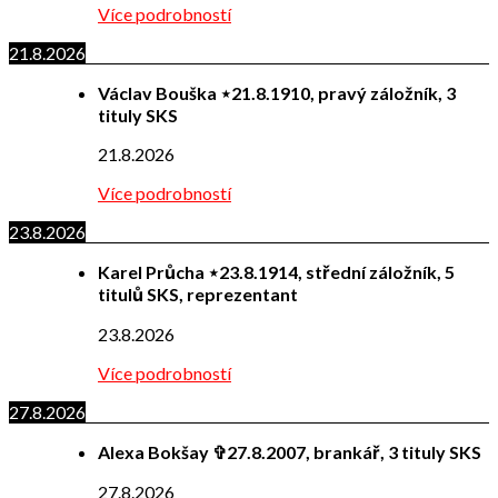
Více podrobností
21.8.2026
Václav Bouška ⋆21.8.1910, pravý záložník, 3
tituly SKS
21.8.2026
Více podrobností
23.8.2026
Karel Průcha ⋆23.8.1914, střední záložník, 5
titulů SKS, reprezentant
23.8.2026
Více podrobností
27.8.2026
Alexa Bokšay ✞27.8.2007, brankář, 3 tituly SKS
27.8.2026