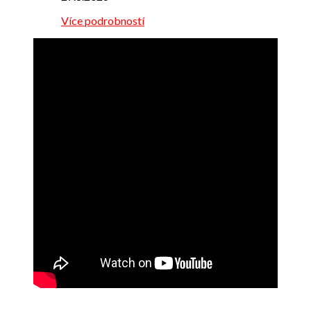
Více podrobností