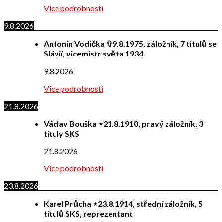
Více podrobností
9.8.2026
Antonín Vodička ✞9.8.1975, záložník, 7 titulů se
Slávií, vicemistr světa 1934
9.8.2026
Více podrobností
21.8.2026
Václav Bouška ⋆21.8.1910, pravý záložník, 3
tituly SKS
21.8.2026
Více podrobností
23.8.2026
Karel Průcha ⋆23.8.1914, střední záložník, 5
titulů SKS, reprezentant