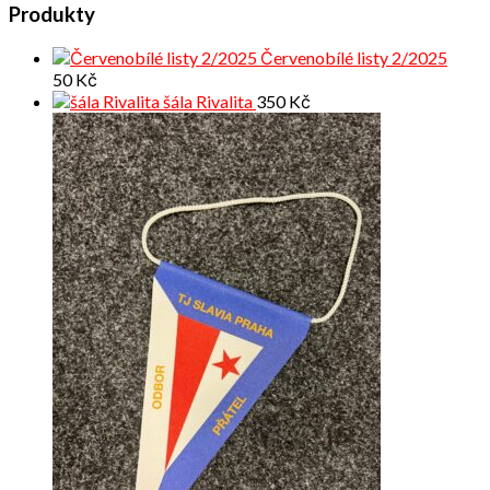
Produkty
Červenobílé listy 2/2025
50
Kč
šála Rivalita
350
Kč