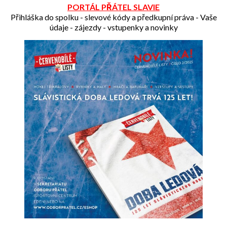
PORTÁL PŘÁTEL SLAVIE
Přihláška do spolku - slevové kódy a předkupní práva - Vaše
údaje - zájezdy - vstupenky a novinky