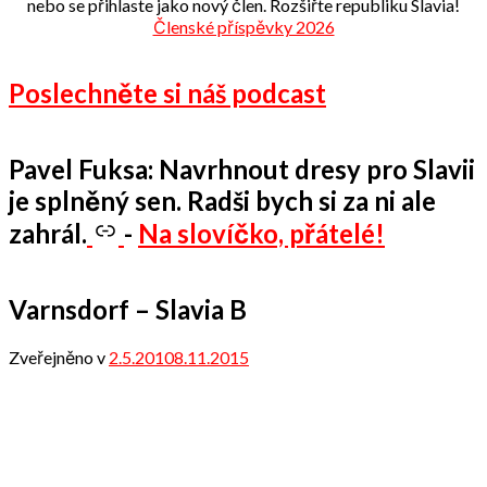
nebo se přihlaste jako nový člen. Rozšiřte republiku Slavia!
Členské příspěvky 2026
Poslechněte si náš podcast
Pavel Fuksa: Navrhnout dresy pro Slavii
je splněný sen. Radši bych si za ni ale
zahrál.
-
Na slovíčko, přátelé!
Varnsdorf – Slavia B
Zveřejněno v
2.5.2010
8.11.2015
od
admin