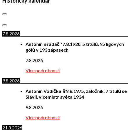
Historický kalendář
7.8.2026
Antonín Bradáč *7.8.1920, 5 titulů, 95 ligových
gólů v 193 zápasech
7.8.2026
Více podrobností
9.8.2026
Antonín Vodička ✞9.8.1975, záložník, 7 titulů se
Slávií, vicemistr světa 1934
9.8.2026
Více podrobností
21.8.2026