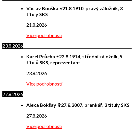
Václav Bouška ⋆21.8.1910, pravý záložník, 3
tituly SKS
21.8.2026
Více podrobností
23.8.2026
Karel Průcha ⋆23.8.1914, střední záložník, 5
titulů SKS, reprezentant
23.8.2026
Více podrobností
27.8.2026
Alexa Bokšay ✞27.8.2007, brankář, 3 tituly SKS
27.8.2026
Více podrobností