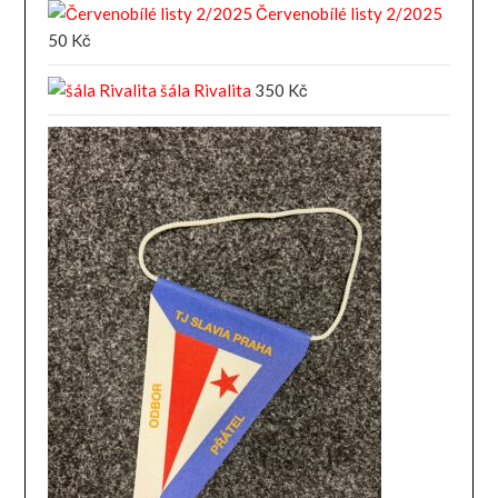
Červenobílé listy 2/2025
50
Kč
šála Rivalita
350
Kč