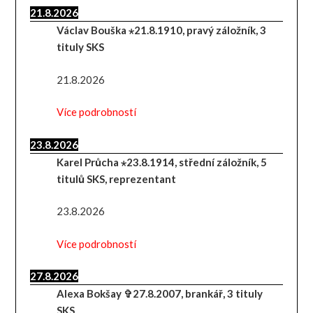
21.8.2026
Václav Bouška ⋆21.8.1910, pravý záložník, 3
tituly SKS
21.8.2026
Více podrobností
23.8.2026
Karel Průcha ⋆23.8.1914, střední záložník, 5
titulů SKS, reprezentant
23.8.2026
Více podrobností
27.8.2026
Alexa Bokšay ✞27.8.2007, brankář, 3 tituly
SKS