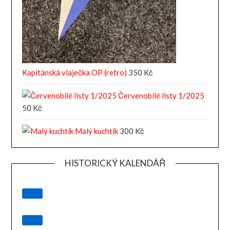
Kapitánská vlaječka OP (retro)
350
Kč
Červenobílé listy 1/2025
50
Kč
Malý kuchtík
300
Kč
HISTORICKÝ KALENDÁŘ