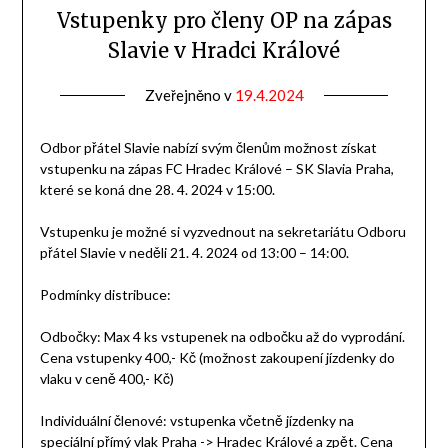
Vstupenky pro členy OP na zápas
Slavie v Hradci Králové
Zveřejněno v
19.4.2024
od
Odbor
přátel
Odbor přátel Slavie nabízí svým členům možnost získat
vstupenku na zápas FC Hradec Králové – SK Slavia Praha,
které se koná dne 28. 4. 2024 v 15:00.
Vstupenku je možné si vyzvednout na sekretariátu Odboru
přátel Slavie v neděli 21. 4. 2024 od 13:00 – 14:00.
Podmínky distribuce:
Odbočky: Max 4 ks vstupenek na odbočku až do vyprodání.
Cena vstupenky 400,- Kč (možnost zakoupení jízdenky do
vlaku v ceně 400,- Kč)
Individuální členové: vstupenka včetně jízdenky na
speciální přímý vlak Praha -> Hradec Králové a zpět. Cena