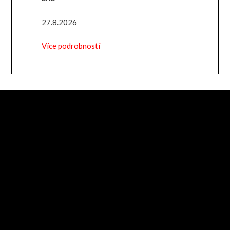
27.8.2026
Více podrobností