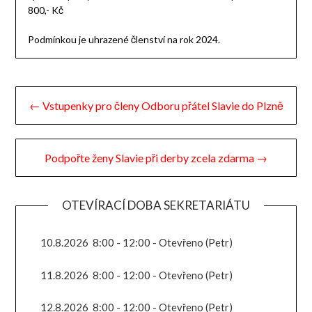
800,- Kč
Podmínkou je uhrazené členství na rok 2024.
Navigace
← Vstupenky pro členy Odboru přátel Slavie do Plzně
pro
příspěvek
Podpořte ženy Slavie při derby zcela zdarma →
OTEVÍRACÍ DOBA SEKRETARIÁTU
10.8.2026
8:00
-
12:00
-
Otevřeno (Petr)
11.8.2026
8:00
-
12:00
-
Otevřeno (Petr)
12.8.2026
8:00
-
12:00
-
Otevřeno (Petr)