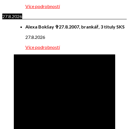
Více podrobností
27.8.2026
Alexa Bokšay ✞27.8.2007, brankář, 3 tituly SKS
27.8.2026
Více podrobností