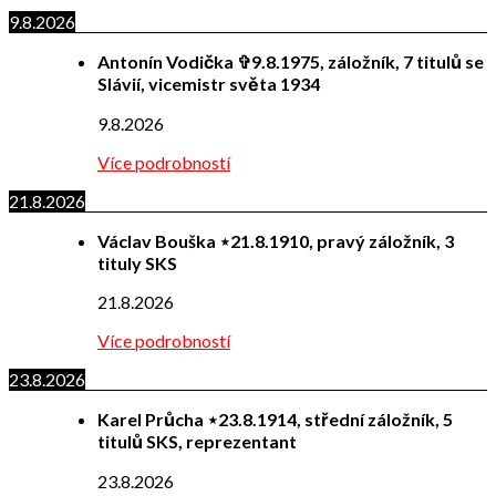
9.8.2026
Antonín Vodička ✞9.8.1975, záložník, 7 titulů se
Slávií, vicemistr světa 1934
9.8.2026
Více podrobností
21.8.2026
Václav Bouška ⋆21.8.1910, pravý záložník, 3
tituly SKS
21.8.2026
Více podrobností
23.8.2026
Karel Průcha ⋆23.8.1914, střední záložník, 5
titulů SKS, reprezentant
23.8.2026