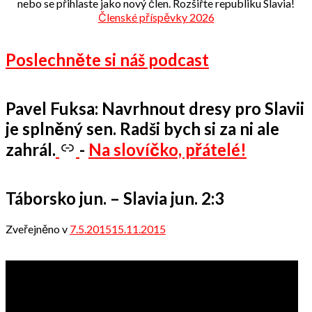
nebo se přihlaste jako nový člen. Rozšiřte republiku Slavia!
Členské příspěvky 2026
Poslechněte si náš podcast
Pavel Fuksa: Navrhnout dresy pro Slavii
je splněný sen. Radši bych si za ni ale
zahrál.
-
Na slovíčko, přátelé!
Táborsko jun. – Slavia jun. 2:3
Zveřejněno v
7.5.2015
15.11.2015
od
admin