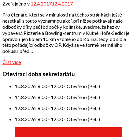
Zveřejněno v
12.4.2017
12.4.2017
od
Odbor
Pro čtenáře, kteří se v minulosti na těchto stránkách ještě
přátel
nesetkali s touto významnou akcí, při níž se potkávají naše
odbočky díky péči odbočky kolínské, uveďme, že hezky
vybavená Pizzerie a Bowling-centrum v Kutné Hoře-Sedlci je
opravdu jen kolem 10 km vzdáleno od Kolína, tedy od sídla
této pořádající odbočky OP. Když se ve formě nesmělého
pokusu před…
Číst více
Otevírací doba sekretariátu
10.8.2026
8:00
-
12:00
-
Otevřeno (Petr)
11.8.2026
8:00
-
12:00
-
Otevřeno (Petr)
12.8.2026
8:00
-
12:00
-
Otevřeno (Petr)
13.8.2026
8:00
-
12:00
-
Otevřeno (Petr)