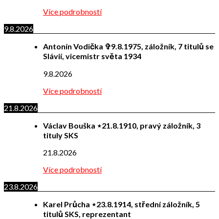
Více podrobností
9.8.2026
Antonín Vodička ✞9.8.1975, záložník, 7 titulů se
Slávií, vicemistr světa 1934
9.8.2026
Více podrobností
21.8.2026
Václav Bouška ⋆21.8.1910, pravý záložník, 3
tituly SKS
21.8.2026
Více podrobností
23.8.2026
Karel Průcha ⋆23.8.1914, střední záložník, 5
titulů SKS, reprezentant