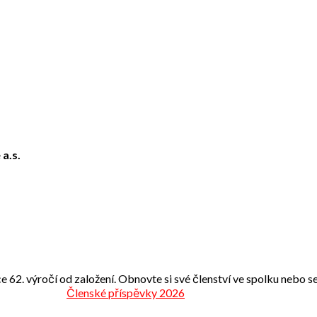
 a.s.
e 62. výročí od založení. Obnovte si své členství ve spolku nebo se 
Členské příspěvky 2026