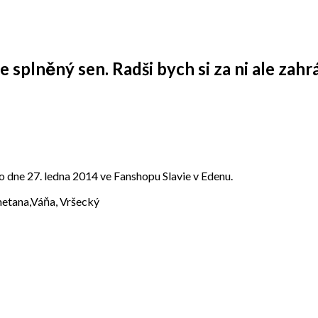
 splněný sen. Radši bych si za ni ale zahrá
 dne 27. ledna 2014 ve Fanshopu Slavie v Edenu.
tana,Váňa, Vršecký